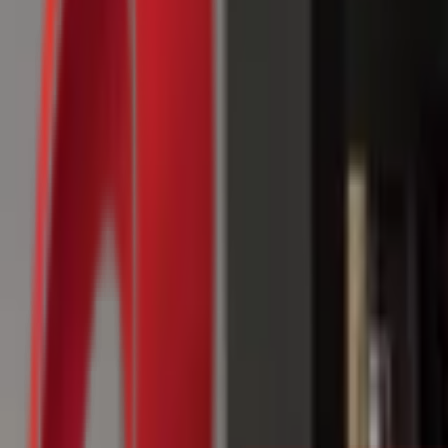
Почетна