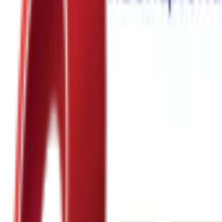
Почетна