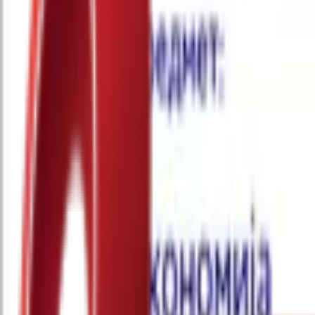
Почетна