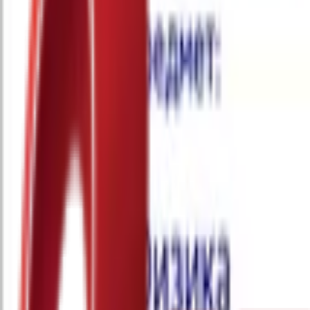
Почетна