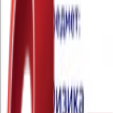
Почетна