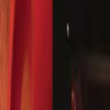
Почетна