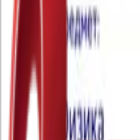
Почетна