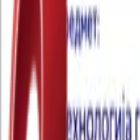
Почетна