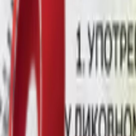
Почетна