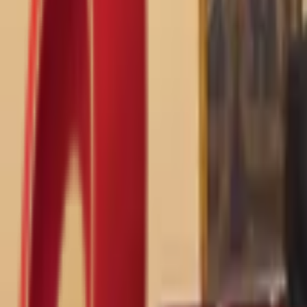
Почетна