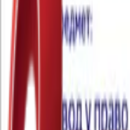
Почетна