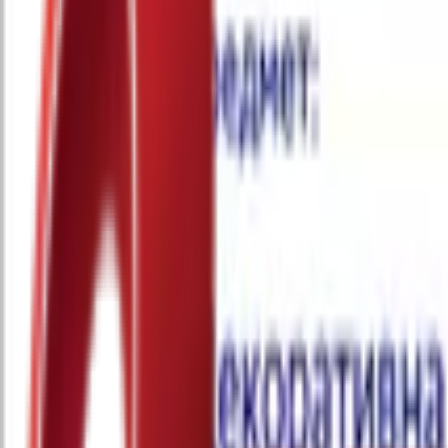
Почетна