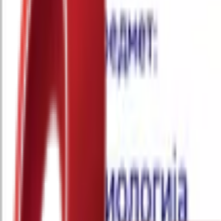
Почетна