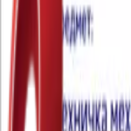
Почетна