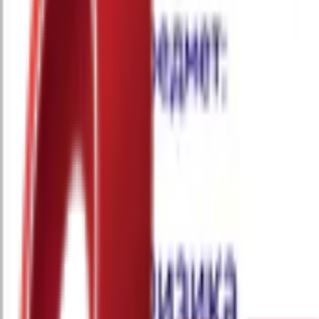
Почетна