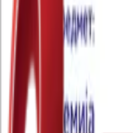
Почетна