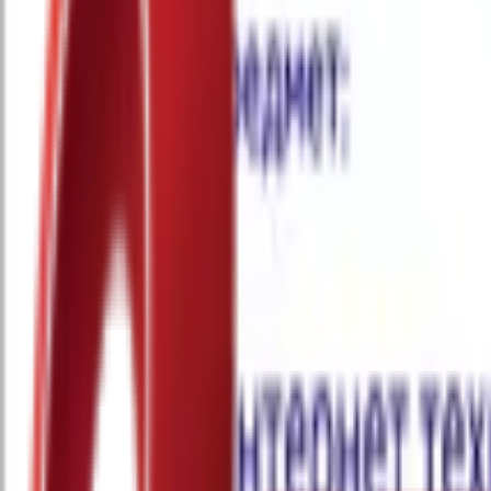
Почетна