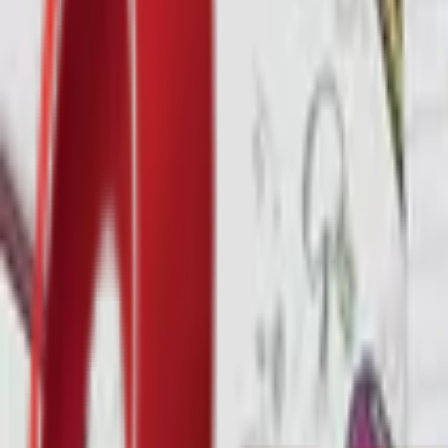
Почетна