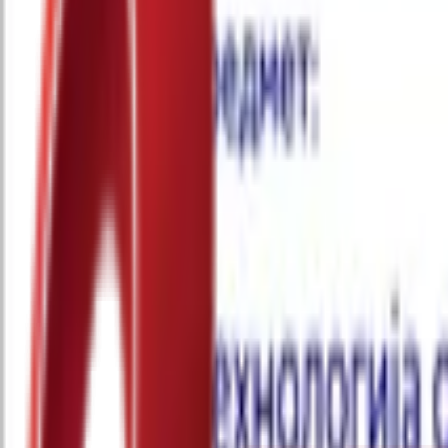
Почетна