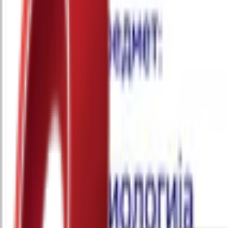
Почетна