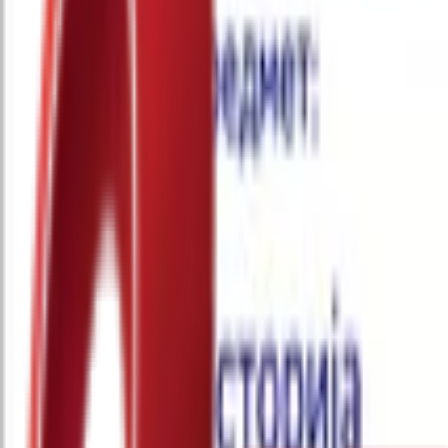
Почетна