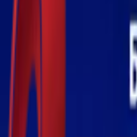
Почетна