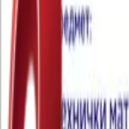
Почетна