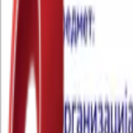
Почетна