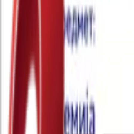
Почетна