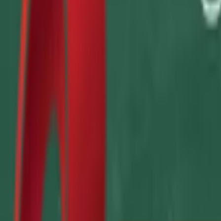
Почетна