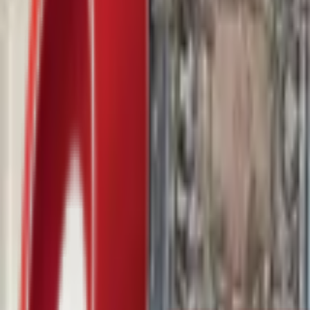
Почетна