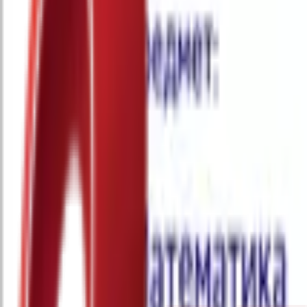
Почетна