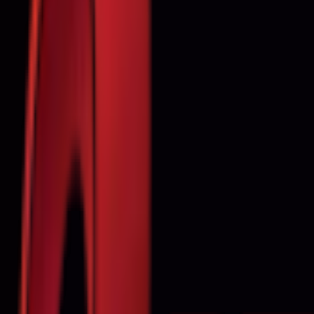
Почетна