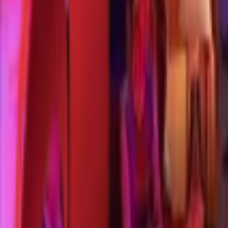
Почетна