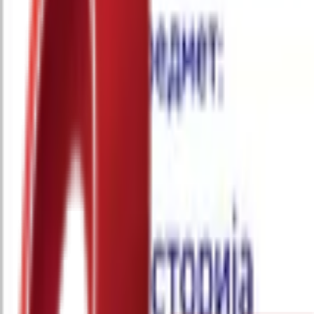
Почетна