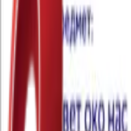
Почетна