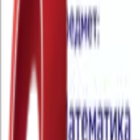
Почетна