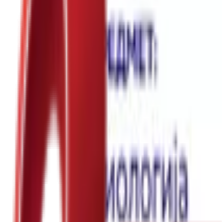
Почетна