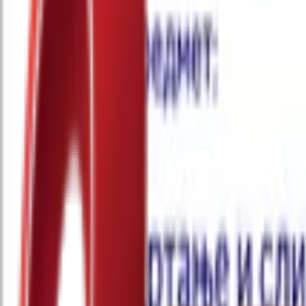
Почетна