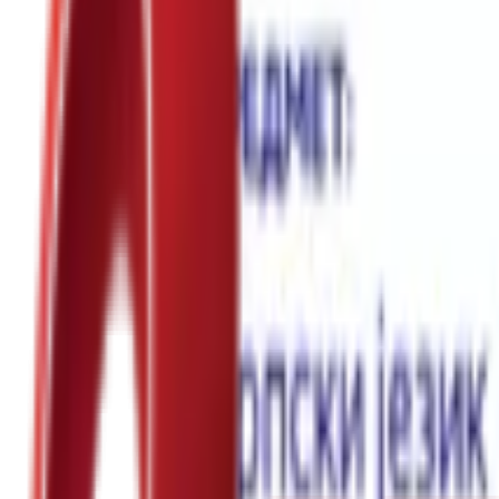
Почетна