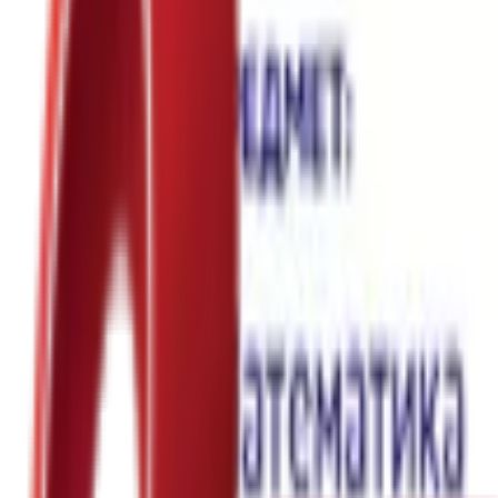
Почетна