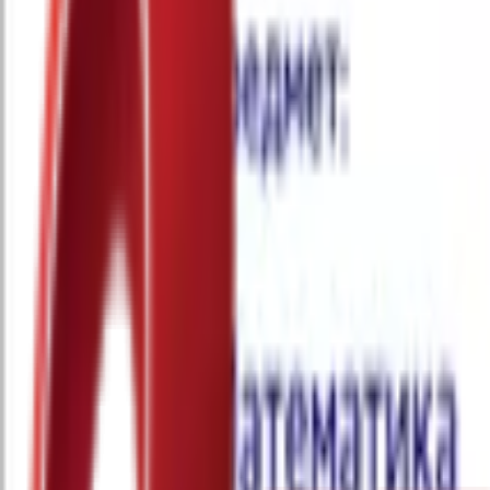
Почетна