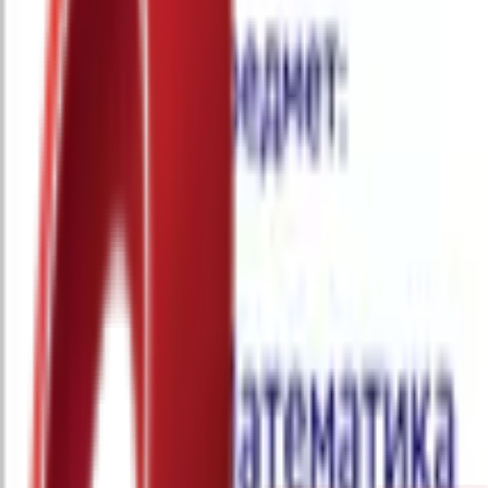
Почетна