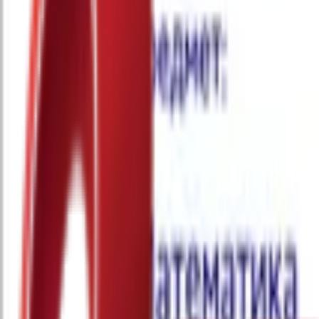
Почетна