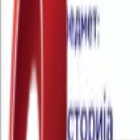
Почетна