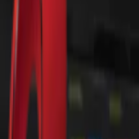
Почетна