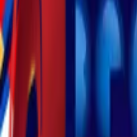
Почетна