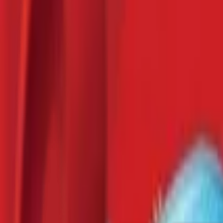
Почетна