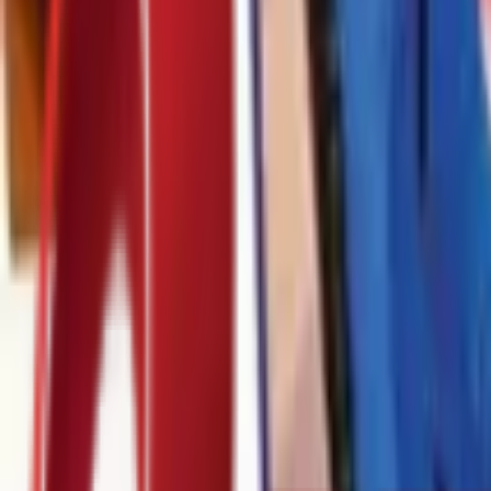
Почетна