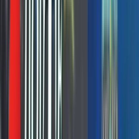
Серије