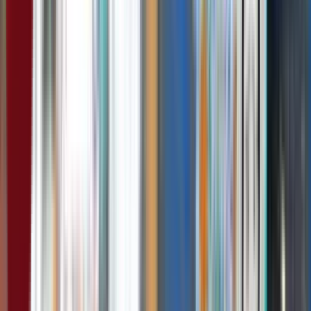
2:09
Леонтина са гостима – Боже правде,
инструментал
08.11.2019