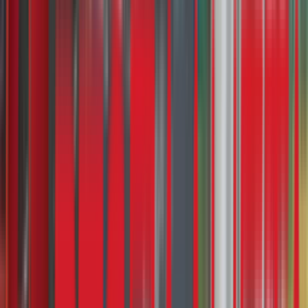
Search