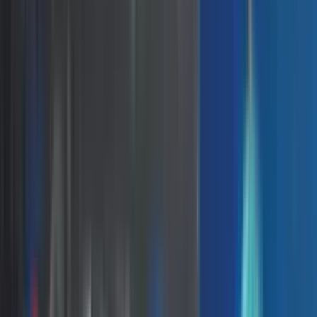
Почетна