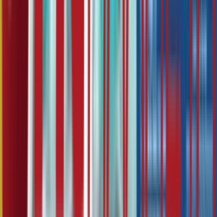
2:01
Леонтина са гостима – Свечаност
18.11.2019