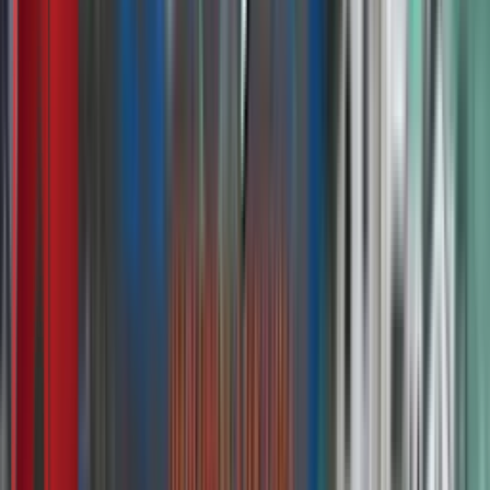
Мој садржај