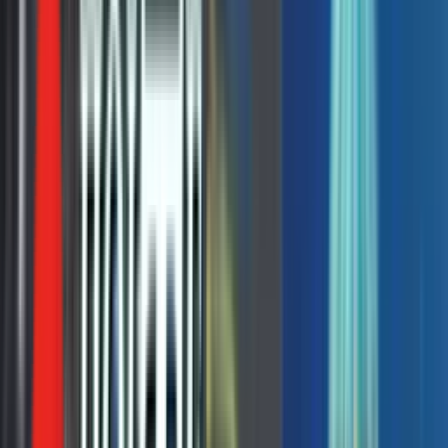
Радио