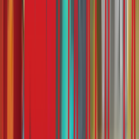
Планета Плус
Леонтина са гостима – Храм
2:26
08.11.2019
Омиљено
Леонтина са гостима – Храм – (Аудио 2018)
2018