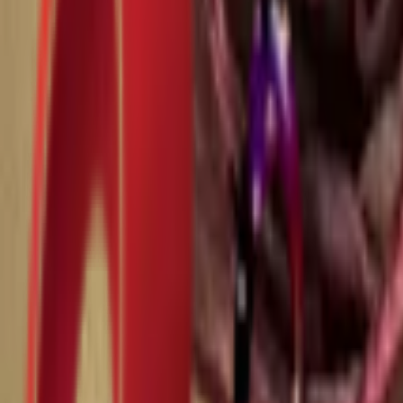
Почетна