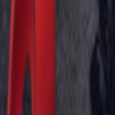
Почетна