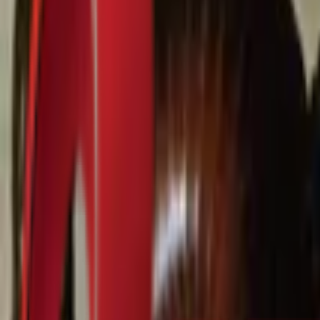
Почетна