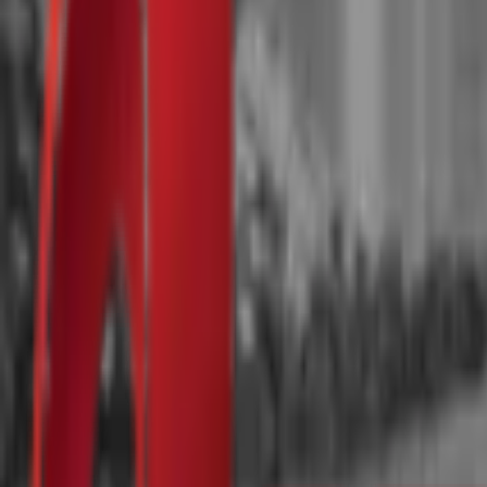
Почетна